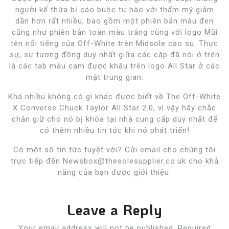
người kế thừa bị cáo buộc tự hào với thẩm mỹ giảm
dần hơn rất nhiều, bao gồm một phiên bản màu đen
cũng như phiên bản toàn màu trắng cùng với logo Mũi
tên nổi tiếng của Off-White trên Midsole cao su. Thực
sự, sự tương đồng duy nhất giữa các cặp đã nói ở trên
là các tab màu cam được khâu trên logo All Star ở các
mặt trung gian.
Khá nhiều không có gì khác được biết về The Off-White
X Converse Chuck Taylor All Star 2.0, vì vậy hãy chắc
chắn giữ cho nó bị khóa tại nhà cung cấp duy nhất để
có thêm nhiều tin tức khi nó phát triển!
Có một số tin tức tuyệt vời? Gửi email cho chúng tôi
trực tiếp đến Newsbox@thesolesupplier.co.uk cho khả
năng của bạn được giới thiệu.
Leave a Reply
Your email address will not be published.
Required