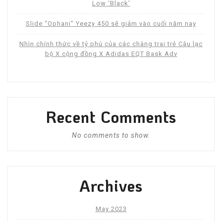
Low ‘Black’
Slide “Ophani” Yeezy 450 sẽ giảm vào cuối năm nay
Nhìn chính thức về tỷ phú của các chàng trai trẻ Câu lạc
bộ X cộng đồng X Adidas EQT Bask Adv
Recent Comments
No comments to show.
Archives
May 2023