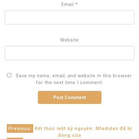
Email
*
Website
Save my name, email, and website in this browser
for the next time I comment.
Post
Previous:
Kết thúc một kỷ nguyên: MIadidas đã bị
đóng cửa