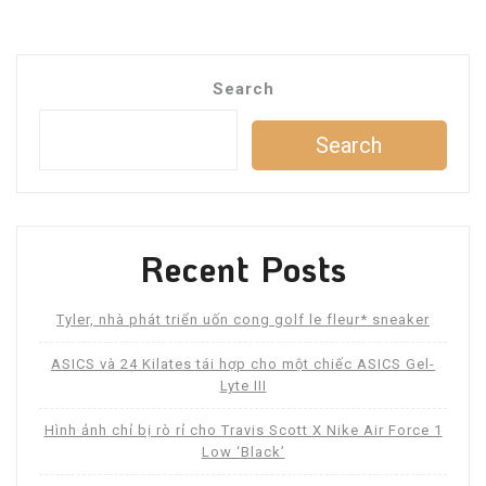
Search
Search
Recent Posts
Tyler, nhà phát triển uốn cong golf le fleur* sneaker
ASICS và 24 Kilates tái hợp cho một chiếc ASICS Gel-
Lyte III
Hình ảnh chỉ bị rò rỉ cho Travis Scott X Nike Air Force 1
Low ‘Black’