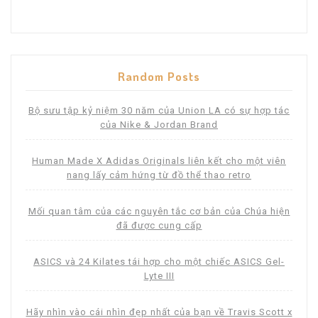
Random Posts
Bộ sưu tập kỷ niệm 30 năm của Union LA có sự hợp tác
của Nike & Jordan Brand
Human Made X Adidas Originals liên kết cho một viên
nang lấy cảm hứng từ đồ thể thao retro
Mối quan tâm của các nguyên tắc cơ bản của Chúa hiện
đã được cung cấp
ASICS và 24 Kilates tái hợp cho một chiếc ASICS Gel-
Lyte III
Hãy nhìn vào cái nhìn đẹp nhất của bạn về Travis Scott x