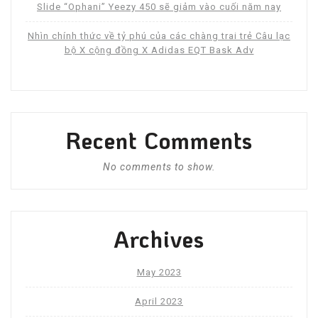
Slide “Ophani” Yeezy 450 sẽ giảm vào cuối năm nay
Nhìn chính thức về tỷ phú của các chàng trai trẻ Câu lạc
bộ X cộng đồng X Adidas EQT Bask Adv
Recent Comments
No comments to show.
Archives
May 2023
April 2023