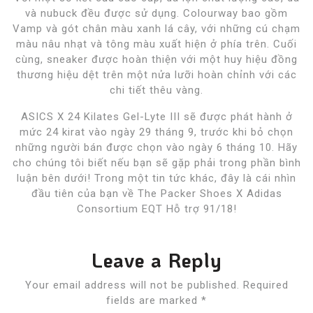
và nubuck đều được sử dụng. Colourway bao gồm
Vamp và gót chân màu xanh lá cây, với những cú chạm
màu nâu nhạt và tông màu xuất hiện ở phía trên. Cuối
cùng, sneaker được hoàn thiện với một huy hiệu đồng
thương hiệu dệt trên một nửa lưỡi hoàn chỉnh với các
chi tiết thêu vàng.
ASICS X 24 Kilates Gel-Lyte III sẽ được phát hành ở
mức 24 kirat vào ngày 29 tháng 9, trước khi bỏ chọn
những người bán được chọn vào ngày 6 tháng 10. Hãy
cho chúng tôi biết nếu bạn sẽ gặp phải trong phần bình
luận bên dưới! Trong một tin tức khác, đây là cái nhìn
đầu tiên của bạn về The Packer Shoes X Adidas
Consortium EQT Hỗ trợ 91/18!
Leave a Reply
Your email address will not be published.
Required
fields are marked
*