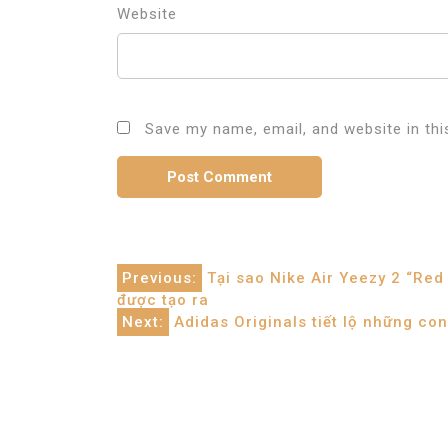
Website
Save my name, email, and website in thi
Post
Previous:
Tại sao Nike Air Yeezy 2 “Red
được tạo ra
navigation
Next:
Adidas Originals tiết lộ những con