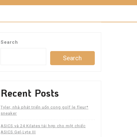
Search
Search
Recent Posts
Tyler, nhà phát triển uốn cong golf le fleur*
sneaker
ASICS và 24 Kilates tái hợp cho một chiếc
ASICS Gel-Lyte III