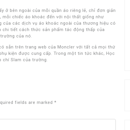
hấy ở bên ngoài của mỗi quần áo riêng lẻ, chỉ đơn giản
, mỗi chiếc áo khoác đến với nội thất giống như
g của các dịch vụ áo khoác ngoài của thương hiệu có
h chi tiết cách thức sản phẩm tác động thấp của
i trường của nó.
có sẵn trên trang web của Moncler với tất cả mọi thứ
phụ kiện được cung cấp. Trong một tin tức khác, Học
p chí Slam của trường.
quired fields are marked
*