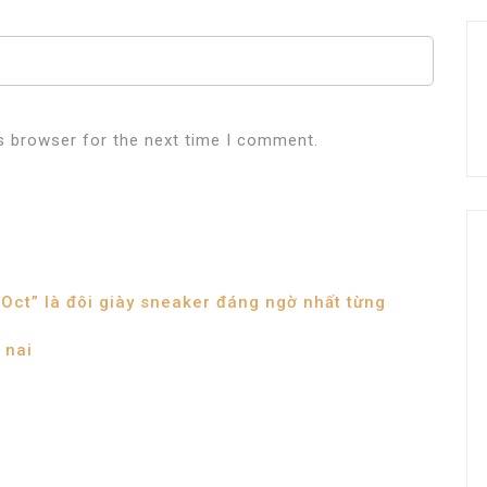
s browser for the next time I comment.
 Oct” là đôi giày sneaker đáng ngờ nhất từng
 nai