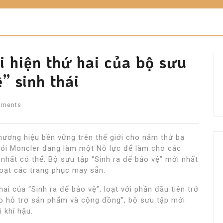
i hiện thứ hai của bộ sưu
” sinh thái
mments
thương hiệu bền vững trên thế giới cho năm thứ ba
nói Moncler đang làm một Nỗ lực để làm cho các
nhất có thể. Bộ sưu tập “Sinh ra để bảo vệ” mới nhất
loạt các trang phục may sẵn.
hai của “Sinh ra để bảo vệ”, loạt với phần đầu tiên trở
ho hỗ trợ sản phẩm và cộng đồng”, bộ sưu tập mới
 khí hậu.