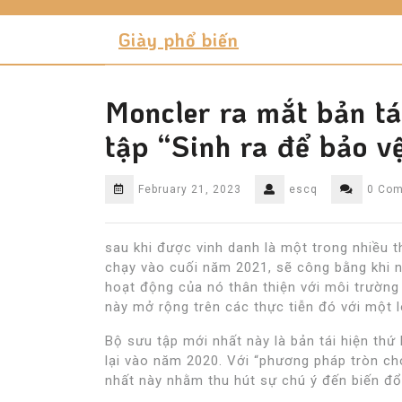
Skip
to
Giày phổ biến
content
Moncler ra mắt bản tá
tập “Sinh ra để bảo vệ
February 21, 2023
escq
0 Co
sau khi được vinh danh là một trong nhiều 
chạy vào cuối năm 2021, sẽ công bằng khi 
hoạt động của nó thân thiện với môi trường 
này mở rộng trên các thực tiễn đó với một 
Bộ sưu tập mới nhất này là bản tái hiện thứ 
lại vào năm 2020. Với “phương pháp tròn c
nhất này nhằm thu hút sự chú ý đến biến đổi